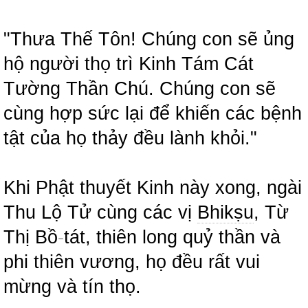
"Thưa Thế Tôn! Chúng con sẽ ủng
hộ người thọ trì Kinh Tám Cát
Tường Thần Chú. Chúng con sẽ
cùng hợp sức lại để khiến các bệnh
tật của họ thảy đều lành khỏi."
Khi Phật thuyết Kinh này xong, ngài
Thu Lộ Tử cùng các vị
Bhikṣu
, Từ
Thị Bồ
-
tát, thiên long quỷ thần và
phi thiên vương, họ đều rất vui
mừng và tín thọ.