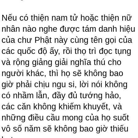
Nếu có thiện nam tử hoặc thiện nữ
nhân nào nghe được tám danh hiệu
của chư Phật này cùng tên gọi của
các quốc độ ấy, rồi thọ trì đọc tụng
và rộng giảng giải nghĩa thú cho
người khác, thì họ sẽ không bao
giờ phải chịu ngu si, lời nói không
có nhầm lẫn, đầy đủ tướng hảo,
các căn không khiếm khuyết, và
những điều cầu mong của họ suốt
vô số năm sẽ không bao giờ thiếu