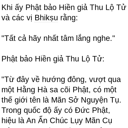
Khi ấy Phật bảo Hiền giả Thu Lộ Tử
và các vị
Bhikṣu
rằng:
"Tất cả hãy nhất tâm lắng nghe."
Phật bảo Hiền giả Thu Lộ Tử:
"Từ đây về hướng đông, vượt qua
một Hằng Hà sa cõi Phật, có một
thế giới tên là Mãn Sở Nguyện Tụ.
Trong quốc độ ấy có Đức Phật,
hiệu là An Ẩn Chúc Lụy Mãn Cụ