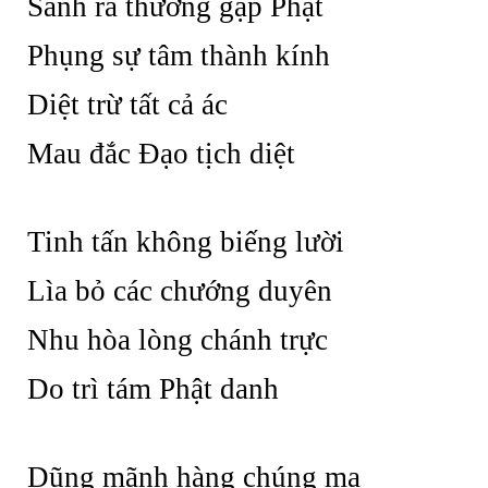
Sanh ra thường gặp Phật
Phụng sự tâm thành kính
Diệt trừ tất cả ác
Mau đắc Đạo tịch diệt
Tinh tấn không biếng lười
Lìa bỏ các chướng duyên
Nhu hòa lòng chánh trực
Do trì tám Phật danh
Dũng mãnh hàng chúng ma