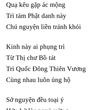
Quạ kêu gặp ác mộng
Trì tám Phật danh này
Chú nguyện liền tránh khỏi
Kinh này ai phụng trì
Từ Thị chư Bồ
-
tát
Trì Quốc Đông Thiên Vương
Cùng nhau luôn ủng hộ
Sở nguyện đều toại ý