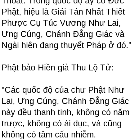
Thoát. Trong quốc độ ấy có Đức
Phật, hiệu là Giải Tán Nhất Thiết
Phược Cụ Túc Vương Như Lai,
Ưng Cúng, Chánh Đẳng Giác và
Ngài hiện đang thuyết Pháp ở đó."
Phật bảo Hiền giả Thu Lộ Tử:
"Các quốc độ của chư Phật Như
Lai, Ưng Cúng, Chánh Đẳng Giác
này đều thanh tịnh, không có năm
trược, không có ái dục, và cũng
không có tâm cấu nhiễm.