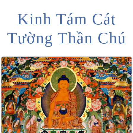
Kinh Tám Cát
Tường Thần Chú