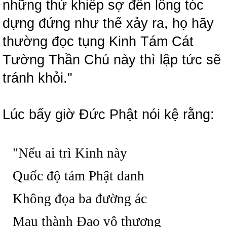
những thứ khiếp sợ đến lông tóc
dựng đứng như thế xảy ra, họ hãy
thường đọc tụng Kinh Tám Cát
Tường Thần Chú này thì lập tức sẽ
tránh khỏi."
Lúc bấy giờ Đức Phật nói kệ rằng:
"Nếu ai trì Kinh này
Quốc độ tám Phật danh
Không đọa ba đường ác
Mau thành Đạo vô thượng