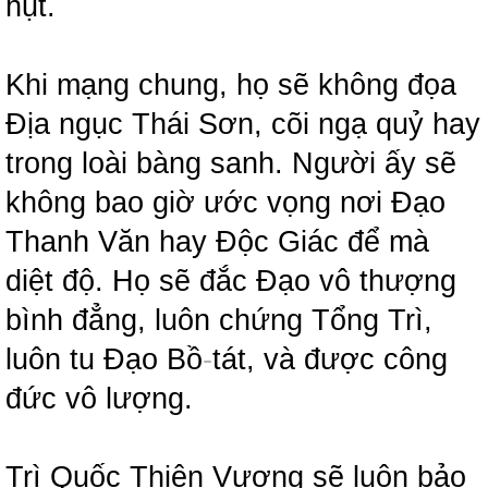
hụt.
Khi mạng chung, họ sẽ không đọa
Địa ngục Thái Sơn, cõi ngạ quỷ hay
trong loài bàng sanh. Người ấy sẽ
không bao giờ ước vọng nơi Đạo
Thanh Văn hay Độc Giác để mà
diệt độ. Họ sẽ đắc Đạo vô thượng
bình đẳng, luôn chứng Tổng Trì,
luôn tu Đạo Bồ
-
tát, và được công
đức vô lượng.
Trì Quốc Thiên Vương sẽ luôn bảo