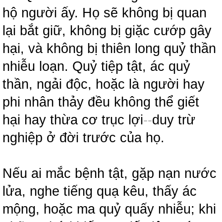
hộ người ấy. Họ sẽ không bị quan
lại bắt giữ, không bị giặc cướp gây
hại, và không bị thiên long quỷ thần
nhiễu loạn. Quỷ tiệp tật, ác quỷ
thần, ngải độc, hoặc là người hay
phi nhân thảy đều không thể giết
hại hay thừa cơ trục lợi
-
-
duy trừ
nghiệp ở đời trước của họ.
Nếu ai mắc bệnh tật, gặp nạn nước
lửa, nghe tiếng quạ kêu, thấy ác
mộng, hoặc ma quỷ quấy nhiễu; khi