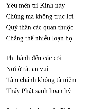
Yêu mến trì Kinh này
Chúng ma không trục lợi
Quỷ thần các quan thuộc
Chẳng thể nhiễu loạn họ
Phi hành đến các cõi
Nơi ở rất an vui
Tâm chánh không tà niệm
Thấy Phật sanh hoan hỷ