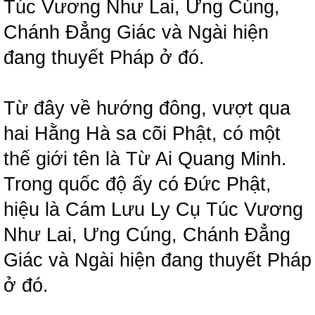
Túc Vương Như Lai, Ưng Cúng,
Chánh Đẳng Giác và Ngài hiện
đang thuyết Pháp ở đó.
Từ đây về hướng đông, vượt qua
hai Hằng Hà sa cõi Phật, có một
thế giới tên là Từ Ai Quang Minh.
Trong quốc độ ấy có Đức Phật,
hiệu là Cám Lưu Ly Cụ Túc Vương
Như Lai, Ưng Cúng, Chánh Đẳng
Giác và Ngài hiện đang thuyết Pháp
ở đó.