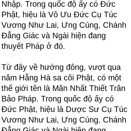
Nhập. Trong quốc độ ấy có Đức
Phật, hiệu là Vô Ưu Đức Cụ Túc
Vương Như Lai, Ưng Cúng, Chánh
Đẳng Giác và Ngài hiện đang
thuyết Pháp ở đó.
Từ đây về hướng đông, vượt qua
năm Hằng Hà sa cõi Phật, có một
thế giới tên là Mãn Nhất Thiết Trân
Bảo Pháp. Trong quốc độ ấy có
Đức Phật, hiệu là Dược Sư Cụ Túc
Vương Như Lai, Ưng Cúng, Chánh
Đẳng Giác và Ngài hiện đang