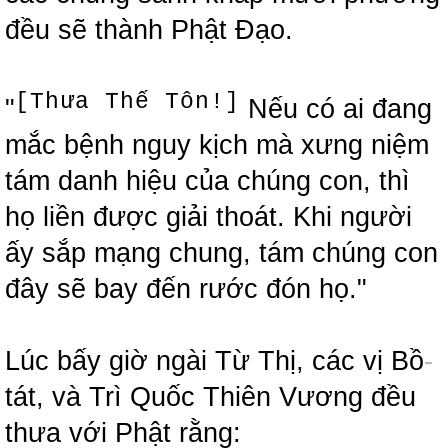
đều sẽ thành Phật Đạo.
[Thưa Thế Tôn!]
"
Nếu có ai đang
mắc bệnh nguy kịch mà xưng niệm
tám danh hiệu của chúng con, thì
họ liền được giải thoát. Khi người
ấy sắp mạng chung, tám chúng con
đây sẽ bay đến rước đón họ."
Lúc bấy giờ ngài Từ Thị, các vị Bồ
-
tát, và Trì Quốc Thiên Vương đều
thưa với Phật rằng: