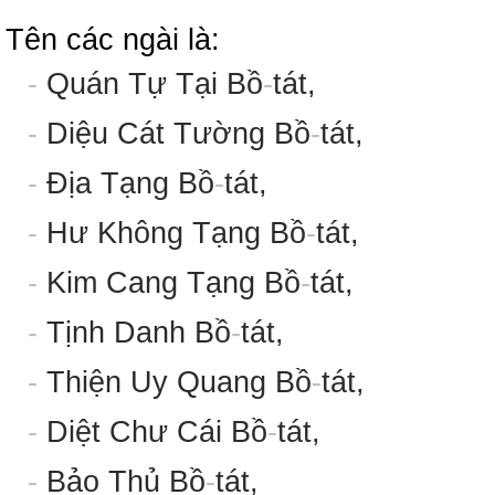
Tên các ngài là:
-
Quán Tự Tại Bồ
-
tát,
-
Diệu Cát Tường Bồ
-
tát,
-
Địa Tạng Bồ
-
tát,
-
Hư Không Tạng Bồ
-
tát,
-
Kim Cang Tạng Bồ
-
tát,
-
Tịnh Danh Bồ
-
tát,
-
Thiện Uy Quang Bồ
-
tát,
-
Diệt Chư Cái Bồ
-
tát,
-
Bảo Thủ Bồ
-
tát,