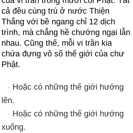
của vi trần trong mười cõi Phật. Tất
cả đều cùng trú ở nước Thiện
Thắng với bề ngang chỉ 12 dịch
trình, mà chẳng hề chướng ngại lẫn
nhau. Cũng thế, mỗi vi trần kia
chứa đựng vô số thế giới của chư
Phật.
-
Hoặc có những thế giới hướng
lên.
-
Hoặc có những thế giới hướng
xuống.