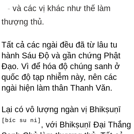
-
và các vị khác như thế làm
thượng thủ.
Tất cả các ngài đều đã từ lâu tu
hành Sáu Độ và gần chứng Phật
Đạo. Vì để hóa độ chúng sanh ở
quốc độ tạp nhiễm này, nên các
ngài hiện làm thân Thanh Văn.
Lại có vô lượng ngàn vị Bhikṣuṇī
[bíc su ni]
, với
Bhikṣuṇī
Đại Thắng