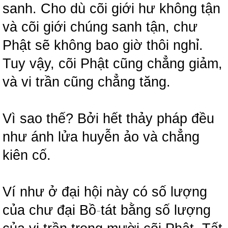
sanh. Cho dù cõi giới hư không tận
và cõi giới chúng sanh tận, chư
Phật sẽ không bao giờ thôi nghỉ.
Tuy vậy, cõi Phật cũng chẳng giảm,
và vi trần cũng chẳng tăng.
Vì sao thế? Bởi hết thảy pháp đều
như ánh lửa huyễn ảo và chẳng
kiên cố.
Ví như ở đại hội này có số lượng
của chư đại Bồ
-
tát bằng số lượng