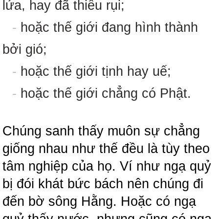
lửa, hay đã thiêu rụi;
-
hoặc thế giới đang hình thành
bởi gió;
-
hoặc thế giới tịnh hay uế;
-
hoặc thế giới chẳng có Phật.
Chúng sanh thấy muôn sự chẳng
giống nhau như thế đều là tùy theo
tâm nghiệp của họ. Ví như ngạ quỷ
bị đói khát bức bách nên chúng đi
đến bờ sông Hằng. Hoặc có ngạ
quỷ thấy nước, nhưng cũng có ngạ