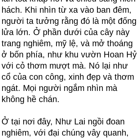
hách. Khi nhìn từ xa vào ban đêm,
người ta tưởng rằng đó là một đống
lửa lớn. Ở phần dưới của cây này
trang nghiêm, mỹ lệ, và mở thoáng
ở bốn phía, như khu vườn Hoan Hỷ
với cỏ thơm mượt mà. Nó lại như
cổ của con công, xinh đẹp và thơm
ngát. Mọi người ngắm nhìn mà
không hề chán.
Ở tại nơi đây, Như Lai ngồi đoan
nghiêm, với đại chúng vây quanh,