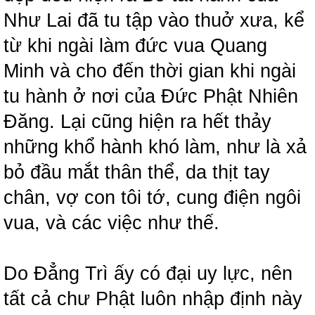
Như Lai đã tu tập vào thuở xưa, kể
từ khi ngài làm đức vua Quang
Minh và cho đến thời gian khi ngài
tu hành ở nơi của Đức Phật Nhiên
Đăng. Lại cũng hiện ra hết thảy
những khổ hành khó làm, như là xả
bỏ đầu mắt thân thể, da thịt tay
chân, vợ con tôi tớ, cung điện ngôi
vua, và các việc như thế.
Do Đẳng Trì ấy có đại uy lực, nên
tất cả chư Phật luôn nhập định này