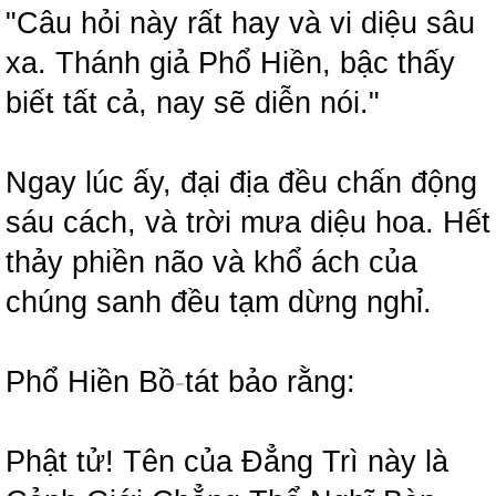
"Câu hỏi này rất hay và vi diệu sâu
xa. Thánh giả Phổ Hiền, bậc thấy
biết tất cả, nay sẽ diễn nói."
Ngay lúc ấy, đại địa đều chấn động
sáu cách, và trời mưa diệu hoa. Hết
thảy phiền não và khổ ách của
chúng sanh đều tạm dừng nghỉ.
Phổ Hiền Bồ
-
tát bảo rằng:
Phật tử! Tên của Đẳng Trì này là