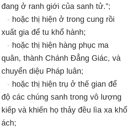
đang ở ranh giới của sanh tử.”;
-
hoặc thị hiện ở trong cung rồi
xuất gia để tu khổ hành;
-
hoặc thị hiện hàng phục ma
quân, thành Chánh Đẳng Giác, và
chuyển diệu Pháp luân;
-
hoặc thị hiện trụ ở thế gian để
độ các chúng sanh trong vô lượng
kiếp và khiến họ thảy đều lìa xa khổ
ách;