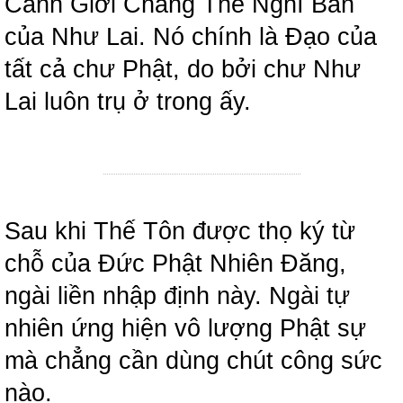
Cảnh Giới Chẳng Thể Nghĩ Bàn
của Như Lai. Nó chính là Đạo của
tất cả chư Phật, do bởi chư Như
Lai luôn trụ ở trong ấy.
Sau khi Thế Tôn được thọ ký từ
chỗ của Đức Phật Nhiên Đăng,
ngài liền nhập định này. Ngài tự
nhiên ứng hiện vô lượng Phật sự
mà chẳng cần dùng chút công sức
nào.