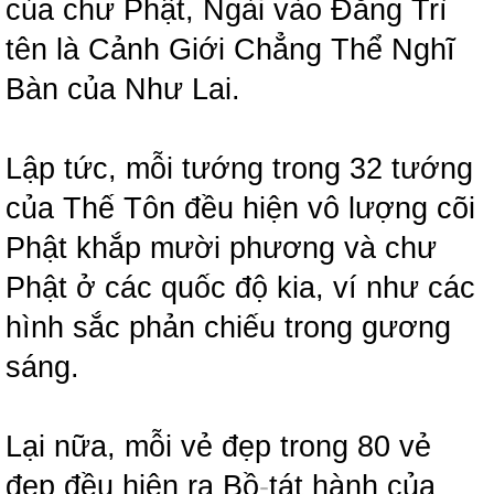
của chư Phật, Ngài vào Đẳng Trì
tên là Cảnh Giới Chẳng Thể Nghĩ
Bàn của Như Lai.
Lập tức, mỗi tướng trong 32 tướng
của Thế Tôn đều hiện vô lượng cõi
Phật khắp mười phương và chư
Phật ở các quốc độ kia, ví như các
hình sắc phản chiếu trong gương
sáng.
Lại nữa, mỗi vẻ đẹp trong 80 vẻ
đẹp đều hiện ra Bồ
-
tát hành của