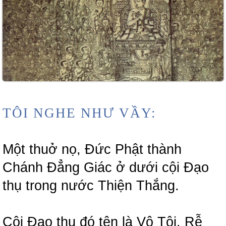
TÔI NGHE NHƯ VẦY:
Một thuở nọ, Đức Phật thành
Chánh Đẳng Giác ở dưới cội Đạo
thụ trong nước Thiện Thắng.
Cội Đạo thụ đó tên là Vô Tội. Rễ