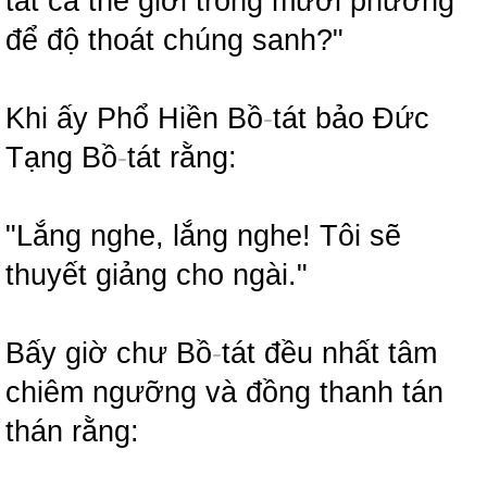
tất cả thế giới trong mười phương
để độ thoát chúng sanh?"
Khi ấy Phổ Hiền Bồ
-
tát bảo Đức
Tạng Bồ
-
tát rằng:
"Lắng nghe, lắng nghe! Tôi sẽ
thuyết giảng cho ngài."
Bấy giờ chư Bồ
-
tát đều nhất tâm
chiêm ngưỡng và đồng thanh tán
thán rằng: