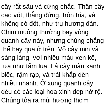
cây rất sâu và cứng chắc. Thân cây
cao vót, thẳng đứng, tròn trịa, và
không có đốt, như trụ hương đàn.
Chim muông thường bay vòng
quanh cây này, nhưng chúng chẳng
thể bay qua ở trên. Vỏ cây mịn và
sáng láng, với nhiều màu xen kẽ,
tựa như tấm lụa. Lá cây màu xanh
biếc, rậm rạp, và trải khắp đến
nhiều nhánh. Ở xung quanh cây
đều có các loại hoa xinh đẹp nở rộ.
Chúng tỏa ra mùi hương thơm