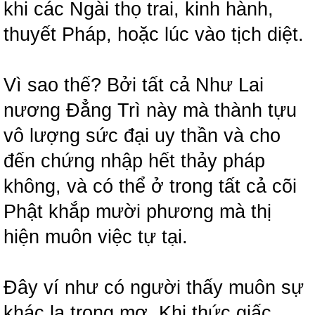
khi các Ngài thọ trai, kinh hành,
thuyết Pháp, hoặc lúc vào tịch diệt.
Vì sao thế? Bởi tất cả Như Lai
nương Đẳng Trì này mà thành tựu
vô lượng sức đại uy thần và cho
đến chứng nhập hết thảy pháp
không, và có thể ở trong tất cả cõi
Phật khắp mười phương mà thị
hiện muôn việc tự tại.
Đây ví như có người thấy muôn sự
khác lạ trong mơ. Khi thức giấc,