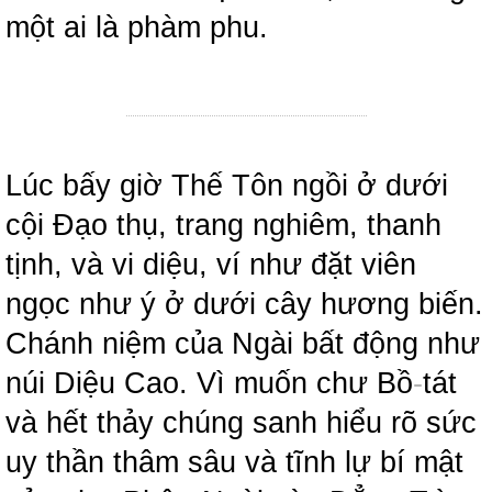
một ai là phàm phu.
Lúc bấy giờ Thế Tôn ngồi ở dưới
cội Đạo thụ, trang nghiêm, thanh
tịnh, và vi diệu, ví như đặt viên
ngọc như ý ở dưới cây hương biến.
Chánh niệm của Ngài bất động như
núi Diệu Cao. Vì muốn chư Bồ
-
tát
và hết thảy chúng sanh hiểu rõ sức
uy thần thâm sâu và tĩnh lự bí mật