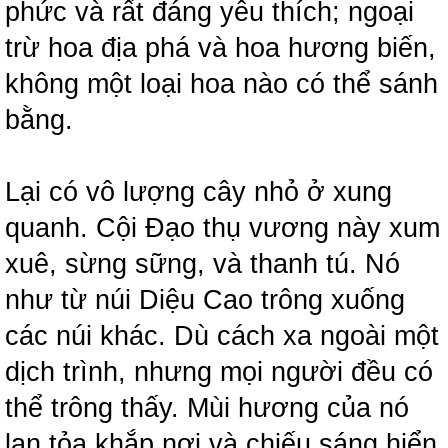
phức và rất đáng yêu thích; ngoại
trừ hoa địa phá và hoa hương biến,
không một loại hoa nào có thể sánh
bằng.
Lại có vô lượng cây nhỏ ở xung
quanh. Cội Đạo thụ vương này xum
xuê, sừng sững, và thanh tú. Nó
như từ núi Diệu Cao trông xuống
các núi khác. Dù cách xa ngoài một
dịch trình, nhưng mọi người đều có
thể trông thấy. Mùi hương của nó
lan tỏa khắp nơi và chiếu sáng hiển