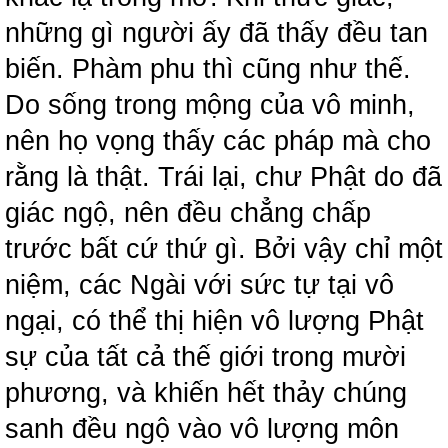
những gì người ấy đã thấy đều tan
biến. Phàm phu thì cũng như thế.
Do sống trong mộng của vô minh,
nên họ vọng thấy các pháp mà cho
rằng là thật. Trái lại, chư Phật do đã
giác ngộ, nên đều chẳng chấp
trước bất cứ thứ gì. Bởi vậy chỉ một
niệm, các Ngài với sức tự tại vô
ngại, có thể thị hiện vô lượng Phật
sự của tất cả thế giới trong mười
phương, và khiến hết thảy chúng
sanh đều ngộ vào vô lượng môn