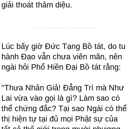
giải thoát thâm diệu.
Lúc bấy giờ Đức Tạng Bồ
-
tát, do tu
hành Đạo vẫn chưa viên mãn, nên
ngài hỏi Phổ Hiền Đại Bồ
-
tát rằng:
"Thưa Nhân Giả! Đẳng Trì mà Như
Lai vừa vào gọi là gì? Làm sao có
thể chứng đắc? Tại sao Ngài có thể
thị hiện tự tại đủ mọi Phật sự của