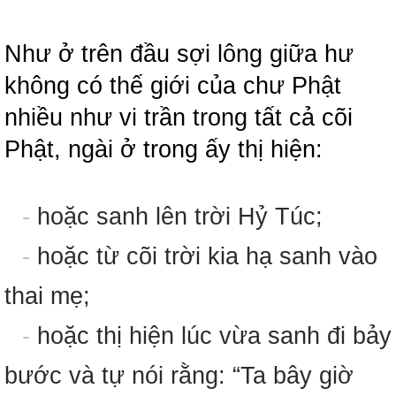
Như ở trên đầu sợi lông giữa hư
không có thế giới của chư Phật
nhiều như vi trần trong tất cả cõi
Phật, ngài ở trong ấy thị hiện:
-
hoặc sanh lên trời Hỷ Túc;
-
hoặc từ cõi trời kia hạ sanh vào
thai mẹ;
-
hoặc thị hiện lúc vừa sanh đi bảy
bước và tự nói rằng: “Ta bây giờ