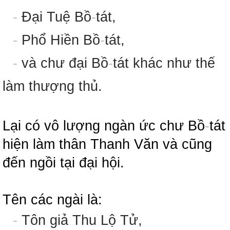
-
Đại Tuệ Bồ
-
tát,
-
Phổ Hiền Bồ
-
tát,
-
và chư đại Bồ
-
tát khác như thế
làm thượng thủ.
Lại có vô lượng ngàn ức chư Bồ
-
tát
hiện làm thân Thanh Văn và cũng
đến ngồi tại đại hội.
Tên các ngài là:
-
Tôn giả Thu Lộ Tử,