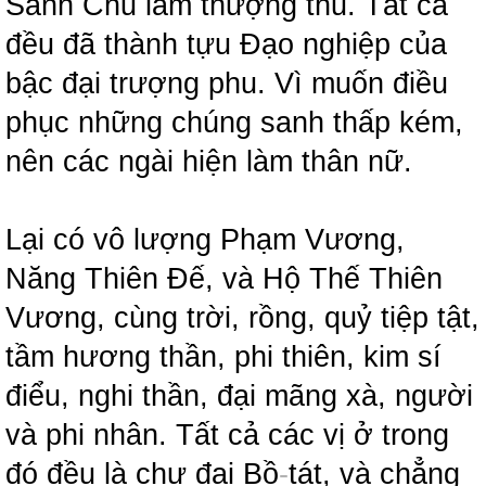
Sanh Chủ làm thượng thủ. Tất cả
đều đã thành tựu Đạo nghiệp của
bậc đại trượng phu. Vì muốn điều
phục những chúng sanh thấp kém,
nên các ngài hiện làm thân nữ.
Lại có vô lượng Phạm Vương,
Năng Thiên Đế, và Hộ Thế Thiên
Vương, cùng trời, rồng, quỷ tiệp tật,
tầm hương thần, phi thiên, kim sí
điểu, nghi thần, đại mãng xà, người
và phi nhân. Tất cả các vị ở trong
đó đều là chư đại Bồ
-
tát, và chẳng