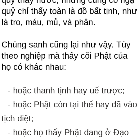
quỷ chỉ thấy toàn là đồ bất tịnh, như
là tro, máu, mủ, và phân.
Chúng sanh cũng lại như vậy. Tùy
theo nghiệp mà thấy cõi Phật của
họ có khác nhau:
-
hoặc thanh tịnh hay uế trược;
-
hoặc Phật còn tại thế hay đã vào
tịch diệt;
-
hoặc họ thấy Phật đang ở Đạo