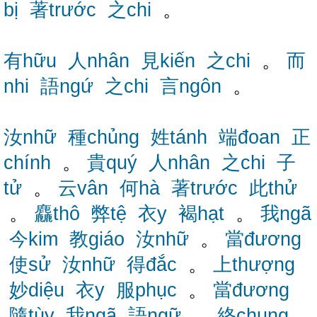
bị
著trước
之chi
。
有hữu
人nhân
見kiến
之chi
。
而
nhi
語ngứ
之chi
言ngôn
。
汝nhữ
種chủng
姓tánh
端đoan
正
chính
。
貴quý
人nhân
之chi
子
tử
。
云vân
何hà
著trước
此thử
。
麤thô
弊tệ
衣y
褐hạt
。
我ngã
今kim
教giáo
汝nhữ
。
當đương
使sử
汝nhữ
得đắc
。
上thượng
妙diệu
衣y
服phục
。
當đương
隨tùy
我ngã
語ngữ
。
終chung